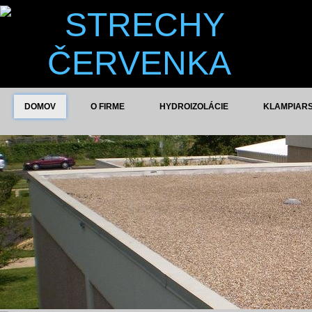
DOMOV
O FIRME
HYDROIZOLÁCIE
KLAMPIAR